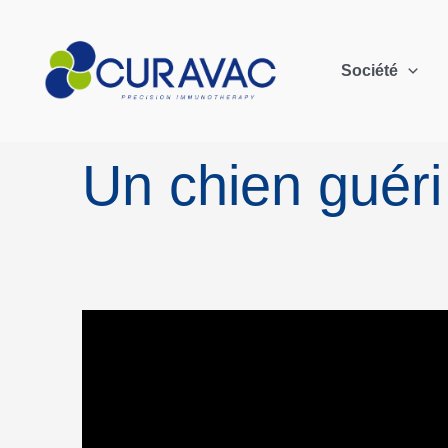
Société
Un chien guéri