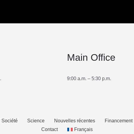
Main Office
.
9:00 a.m. – 5:30 p.m.
Société
Science
Nouvelles récentes
Financement
Contact
Français