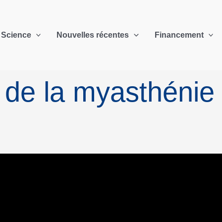
Science
Nouvelles récentes
Financement
 de la myasthénie 