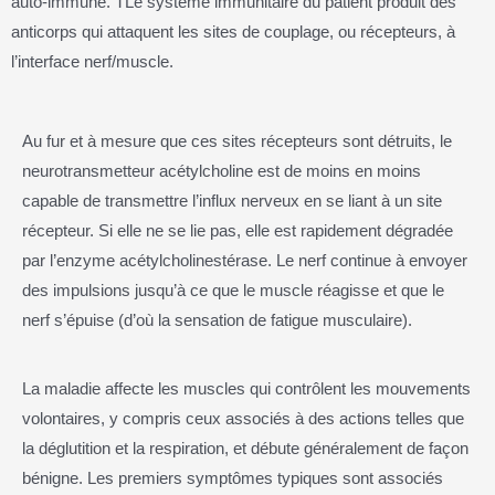
auto-immune. TLe système immunitaire du patient produit des
anticorps qui attaquent les sites de couplage, ou récepteurs, à
l’interface nerf/muscle.
Au fur et à mesure que ces sites récepteurs sont détruits, le
neurotransmetteur acétylcholine est de moins en moins
capable de transmettre l’influx nerveux en se liant à un site
récepteur. Si elle ne se lie pas, elle est rapidement dégradée
par l’enzyme acétylcholinestérase. Le nerf continue à envoyer
des impulsions jusqu’à ce que le muscle réagisse et que le
nerf s’épuise (d’où la sensation de fatigue musculaire).
La maladie affecte les muscles qui contrôlent les mouvements
volontaires, y compris ceux associés à des actions telles que
la déglutition et la respiration, et débute généralement de façon
bénigne. Les premiers symptômes typiques sont associés