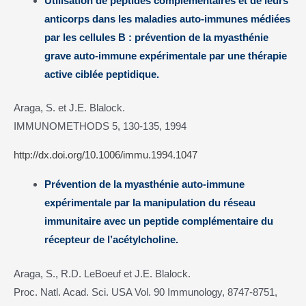
Utilisation de peptides complémentaires et de leurs
anticorps dans les maladies auto-immunes médiées
par les cellules B : prévention de la myasthénie
grave auto-immune expérimentale par une thérapie
active ciblée peptidique.
Araga, S. et J.E. Blalock.
IMMUNOMETHODS 5, 130-135, 1994
http://dx.doi.org/10.1006/immu.1994.1047
Prévention de la myasthénie auto-immune
expérimentale par la manipulation du réseau
immunitaire avec un peptide complémentaire du
récepteur de l’acétylcholine.
Araga, S., R.D. LeBoeuf et J.E. Blalock.
Proc. Natl. Acad. Sci. USA Vol. 90 Immunology, 8747-8751,