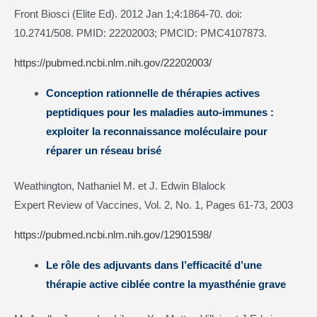
Front Biosci (Elite Ed). 2012 Jan 1;4:1864-70. doi:
10.2741/508. PMID: 22202003; PMCID: PMC4107873.
https://pubmed.ncbi.nlm.nih.gov/22202003/
Conception rationnelle de thérapies actives
peptidiques pour les maladies auto-immunes :
exploiter la reconnaissance moléculaire pour
réparer un réseau brisé
Weathington, Nathaniel M. et J. Edwin Blalock
Expert Review of Vaccines, Vol. 2, No. 1, Pages 61-73, 2003
https://pubmed.ncbi.nlm.nih.gov/12901598/
Le rôle des adjuvants dans l’efficacité d’une
thérapie active ciblée contre la myasthénie grave