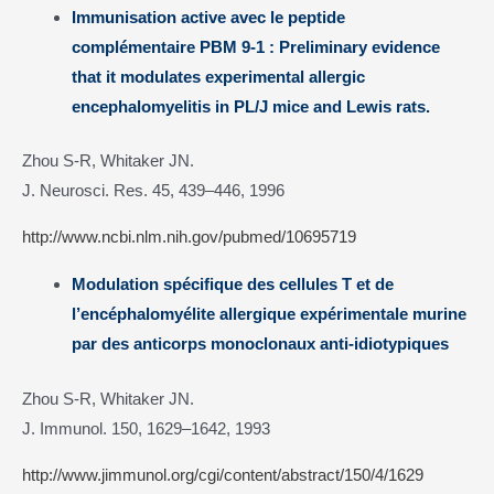
Immunisation active avec le peptide
complémentaire PBM 9-1 : Preliminary evidence
that it modulates experimental allergic
encephalomyelitis in PL/J mice and Lewis rats.
Zhou S-R, Whitaker JN.
J. Neurosci. Res. 45, 439–446, 1996
http://www.ncbi.nlm.nih.gov/pubmed/10695719
Modulation spécifique des cellules T et de
l’encéphalomyélite allergique expérimentale murine
par des anticorps monoclonaux anti-idiotypiques
Zhou S-R, Whitaker JN.
J. Immunol. 150, 1629–1642, 1993
http://www.jimmunol.org/cgi/content/abstract/150/4/1629