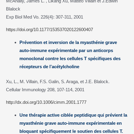
McAnally, James L. , Likang Xu, Matteo Villain et J.Edwin
Blalock
Exp Biol Med Vo. 226(4): 307-311, 2001
https://doi.org/10.1177/153537020122600407
Prévention et inversion de la myasthénie grave
auto-immune expérimentale par un anticorps
monoclonal contre les cellules T spécifiques des
récepteurs de l’acétylcholine
Xu, L., M. Villain, F.S. Galin, S. Araga, et J.E. Blalock.
Cellular Immunology 208, 107-114, 2001
http://dx.doi.org/10.1006/cimm.2001.1777
Une thérapie active ciblée peptidique qui prévient la
myasthénie grave auto-immune expérimentale en
bloquant spécifiquement le soutien des cellules T.