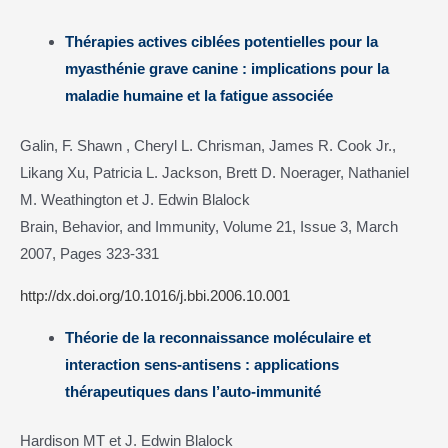
Thérapies actives ciblées potentielles pour la
myasthénie grave canine : implications pour la
maladie humaine et la fatigue associée
Galin, F. Shawn , Cheryl L. Chrisman, James R. Cook Jr.,
Likang Xu, Patricia L. Jackson, Brett D. Noerager, Nathaniel
M. Weathington et J. Edwin Blalock
Brain, Behavior, and Immunity, Volume 21, Issue 3, March
2007, Pages 323-331
http://dx.doi.org/10.1016/j.bbi.2006.10.001
Théorie de la reconnaissance moléculaire et
interaction sens-antisens : applications
thérapeutiques dans l’auto-immunité
Hardison MT et J. Edwin Blalock