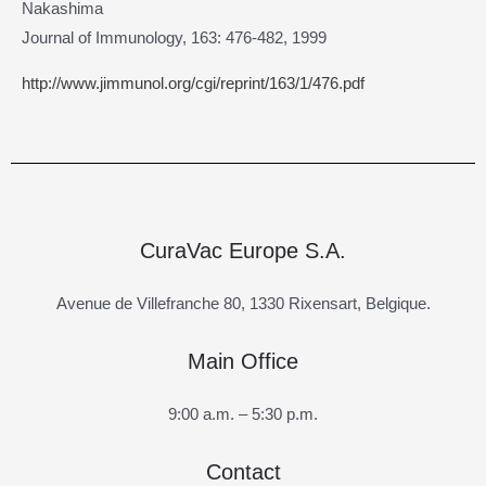
Nakashima
Journal of Immunology, 163: 476-482, 1999
http://www.jimmunol.org/cgi/reprint/163/1/476.pdf
CuraVac Europe S.A.
Avenue de Villefranche 80, 1330 Rixensart, Belgique.
Main Office
9:00 a.m. – 5:30 p.m.
Contact