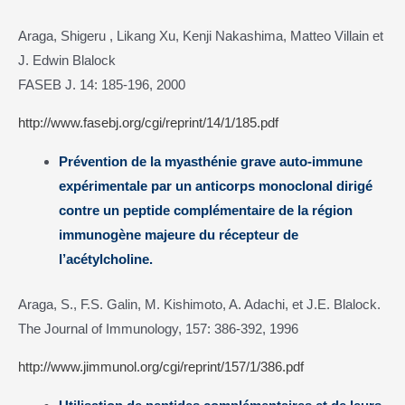
Araga, Shigeru , Likang Xu, Kenji Nakashima, Matteo Villain et
J. Edwin Blalock
FASEB J. 14: 185-196, 2000
http://www.fasebj.org/cgi/reprint/14/1/185.pdf
Prévention de la myasthénie grave auto-immune
expérimentale par un anticorps monoclonal dirigé
contre un peptide complémentaire de la région
immunogène majeure du récepteur de
l’acétylcholine.
Araga, S., F.S. Galin, M. Kishimoto, A. Adachi, et J.E. Blalock.
The Journal of Immunology, 157: 386-392, 1996
http://www.jimmunol.org/cgi/reprint/157/1/386.pdf