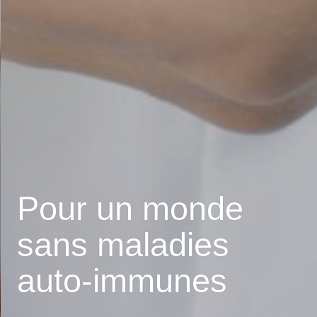
Pour un monde
sans maladies
auto-immunes