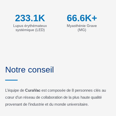
233.1
K
66.6
K+
Lupus érythémateux
Myasthénie Grave
systémique (LED)
(MG)
Notre conseil
L’équipe de
CuraVac
est composée de 8 personnes clés au
cœur d’un réseau de collaboration de la plus haute qualité
provenant de l’industrie et du monde universitaire.