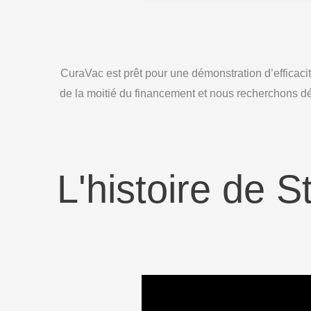
CuraVac est prêt pour une démonstration d’efficac
de la moitié du financement et nous recherchons dés
L'histoire de 