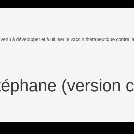
venu à développer et à utiliser le vaccin thérapeutique contre l
Stéphane (version c