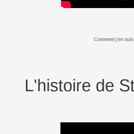
Comment j’en suis 
L'histoire de 