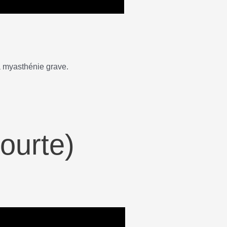
a myasthénie grave.
ourte)