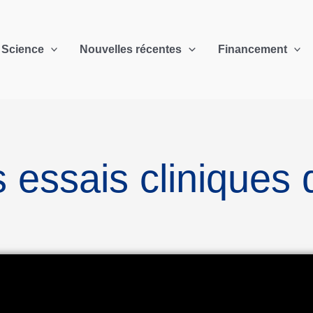
Science
Nouvelles récentes
Financement
 essais cliniques