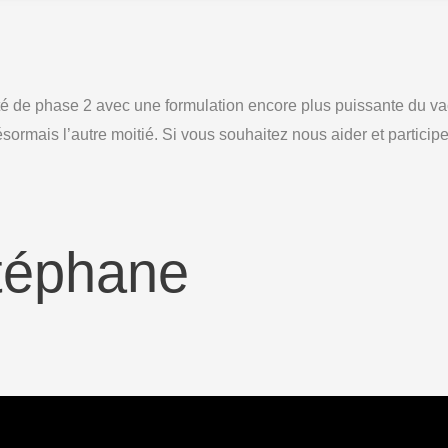
ité de phase 2 avec une formulation encore plus puissante du
ormais l’autre moitié. Si vous souhaitez nous aider et participer
Stéphane