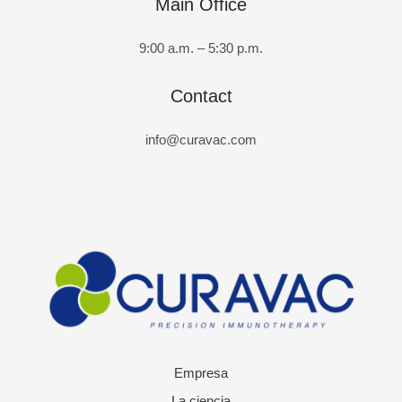
Main Office
9:00 a.m. – 5:30 p.m.
Contact
info@curavac.com
Empresa
La ciencia