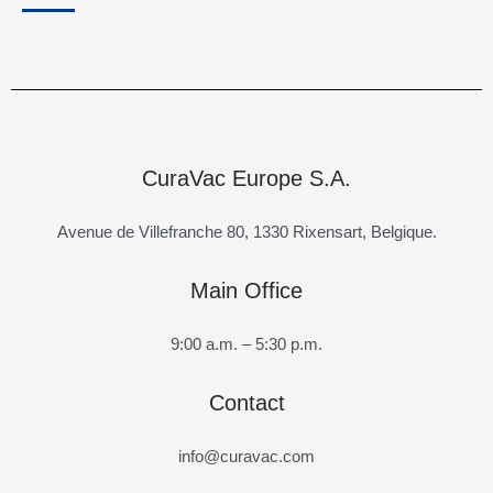
CuraVac Europe S.A.
Avenue de Villefranche 80, 1330 Rixensart, Belgique.
Main Office
9:00 a.m. – 5:30 p.m.
Contact
info@curavac.com