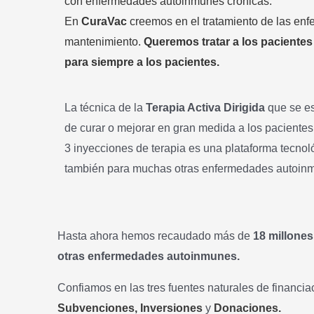
con enfermedades autoinmunes crónicas.
En
CuraVac
creemos en el tratamiento de las enf
mantenimiento.
Queremos tratar a los pacientes 
para siempre a los pacientes.
La técnica de la
Terapia Activa Dirigida
que se es
de curar o mejorar en gran medida a los pacientes
3 inyecciones de terapia es una plataforma tecnol
también para muchas otras enfermedades autoinmu
Hasta ahora hemos recaudado más de
18 millones
otras enfermedades autoinmunes.
Confiamos en las tres fuentes naturales de financ
Subvenciones,
Inversiones
y
Donaciones.