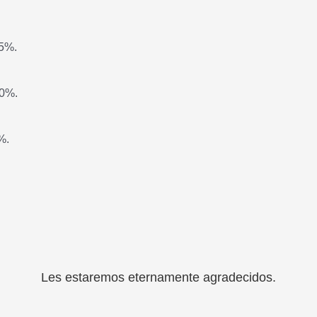
75%.
20%.
%.
Les estaremos eternamente agradecidos.