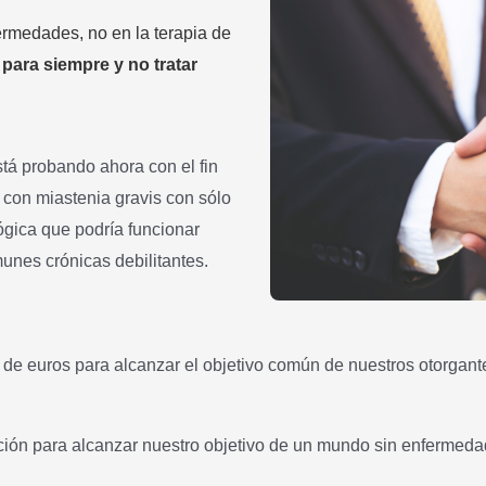
ermedades, no en la terapia de
para siempre y no tratar
tá probando ahora con el fin
 con miastenia gravis con sólo
ógica que podría funcionar
nes crónicas debilitantes.
de euros para alcanzar el objetivo común de nuestros otorgant
iación para alcanzar nuestro objetivo de un mundo sin enfermed