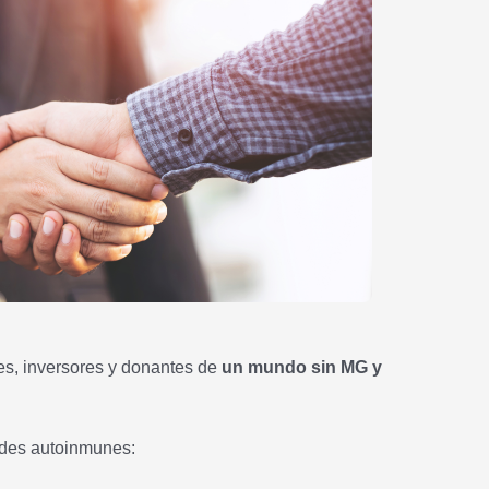
es, inversores y donantes de
un mundo sin MG y
ades autoinmunes: