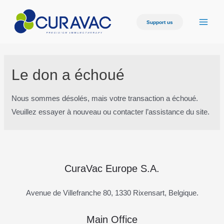
Aller
au
Support us
Main
contenu
Men
Le don a échoué
Nous sommes désolés, mais votre transaction a échoué.
Veuillez essayer à nouveau ou contacter l’assistance du site.
CuraVac Europe S.A.
Avenue de Villefranche 80, 1330 Rixensart, Belgique.
Main Office